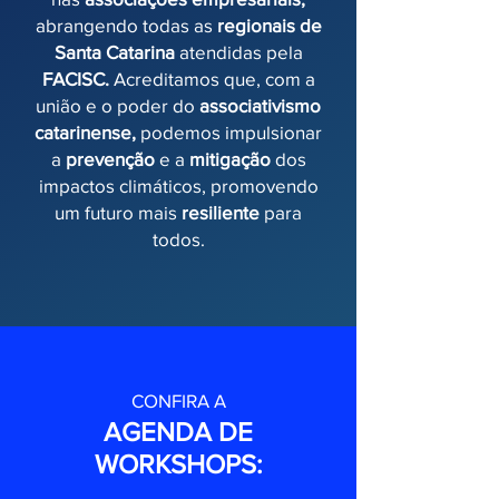
abrangendo todas as
regionais de
Santa Catarina
atendidas pela
FACISC.
Acreditamos que, com a
união e o poder do
associativismo
catarinense,
podemos impulsionar
a
prevenção
e a
mitigação
dos
impactos climáticos, promovendo
um futuro mais
resiliente
para
todos.
CONFIRA A
AGENDA DE
WORKSHOPS: