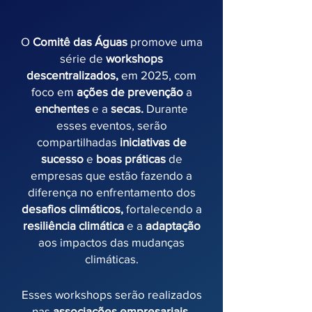
O
Comitê das Águas
promove uma
série de
workshops
descentralizados,
em 2025, com
foco em
ações de prevenção
a
enchentes
e a
secas.
Durante
esses eventos, serão
compartilhadas
iniciativas de
sucesso
e
boas práticas
de
empresas que estão fazendo a
diferença no enfrentamento dos
desafios climáticos,
fortalecendo a
resiliência climática
e a
adaptação
aos impactos das mudanças
climáticas.
Esses workshops serão realizados
nas
associações empresariais,